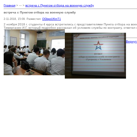
Главная
> --- >
встреча с Пунктом отбора на военную службу
встреча с Пунктом отбора на военную службу
2-11-2018, 15:09. Разместил:
OGbpoUKmT1
2 ноября 2018 г. студенты 4 курса встретились с представителями Пункта отбора на во
Тимиргазин И.Г, который подробно рассказал об условиях службы по контракту, ответил
Вернут