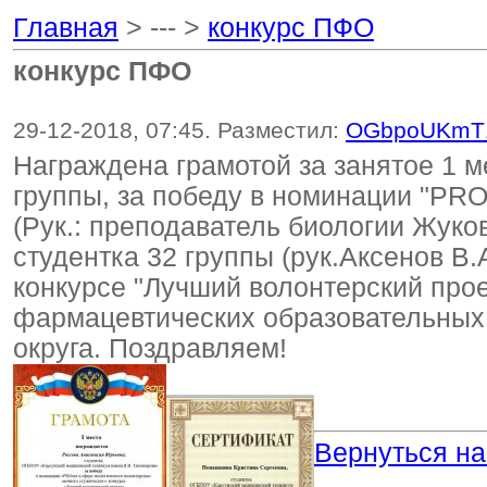
Главная
> --- >
конкурс ПФО
конкурс ПФО
29-12-2018, 07:45. Разместил:
OGbpoUKmT
Награждена грамотой за занятое 1 м
группы, за победу в номинации "PRО
(Рук.: преподаватель биологии Жуков
студентка 32 группы (рук.Аксенов В.
конкурсе "Лучший волонтерский прое
фармацевтических образовательных
округа. Поздравляем!
Вернуться на