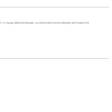
ь" в городе Димитровграде, на образовательном форуме для педагогов