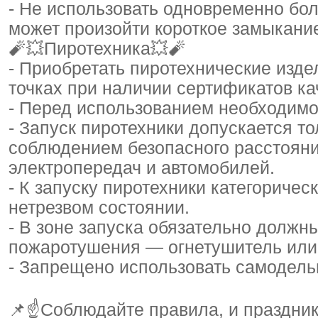
- Не использовать одновременно бол
может произойти короткое замыкани
🧨💥Пиротехника💥🧨
- Приобретать пиротехнические изд
точках при наличии сертификатов ка
- Перед использованием необходимо
- Запуск пиротехники допускается т
соблюдением безопасного расстояни
электропередач и автомобилей.
- К запуску пиротехники категоричес
нетрезвом состоянии.
- В зоне запуска обязательно должн
пожаротушения — огнетушитель или 
- Запрещено использовать самодель
📌☝Соблюдайте правила, и праздник 