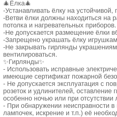
🎄Ёлка🎄
-Устанавливать ёлку на устойчивой, 
-Ветви ёлки должны находиться на р
потолка и нагревательных приборов.
-Не допускается размещение ёлки вб
-Запрещено украшать ёлку игрушка
-Не закрывать гирлянды украшения
вентилироваться.
✨Гирлянды✨
- Использовать исправные электриче
имеющие сертификат пожарной безо
- Не допускается эксплуатация с по
розеток и удлинителей, оставление 
особенно ночью или при отсутствии
- При обнаружении неисправности в 
лампочек, искрение и т.п.) её необх