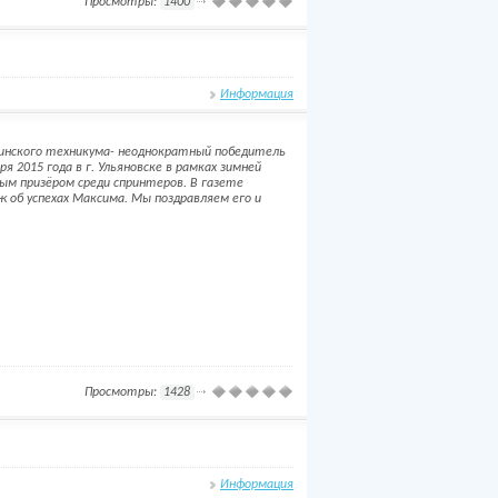
Просмотры:
1400
Информация
цинского техникума- неоднократный победитель
я 2015 года в г. Ульяновске в рамках зимней
м призёром среди спринтеров. В газете
ж об успехах Максима. Мы поздравляем его и
Просмотры:
1428
Информация