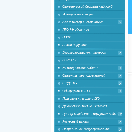
Студенческий Спортивный клуб
История техникума
Архив истории техникума
ПТО РФ 80-летие
НОКО
Антикоррупция
Безопасность. Антитеррор
COVID-19
Методическая работа
Страницы преподавателей
СТУДЕНТУ
Обркредит в СПО
Подготовка и сдача ЕГЭ
Демонстрационный экзамен
Центр содействия трудоустройству
Ресурсный центр
Непрерывное мед.образование