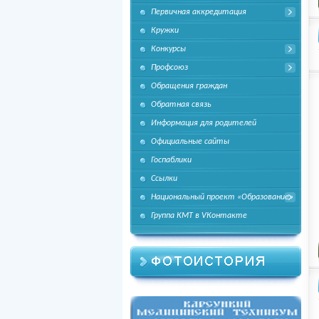
Первичная аккредитация
Кружки
Конкурсы
Профсоюз
Обращения граждан
Обратная связь
Информация для родителей
Официальные сайты
Госпаблики
Ссылки
Национальный проект «Образование»
Группа КМТ в VКонтакте