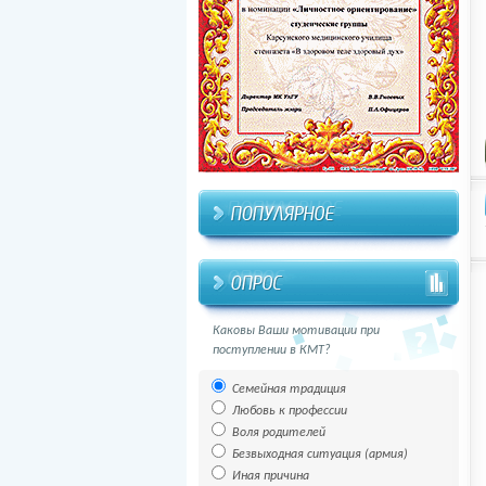
Каковы Ваши мотивации при
поступлении в КМТ?
Семейная традиция
Любовь к профессии
Воля родителей
Безвыходная ситуация (армия)
Иная причина