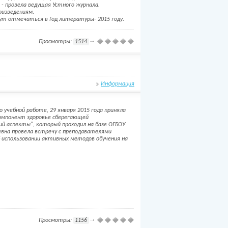
) - провела ведущая Устного журнала.
оизведениям.
ут отмечаться в Год литературы- 2015 году.
Просмотры:
1514
Информация
учебной работе, 29 января 2015 года приняла
компонент здоровье сберегающей
ий аспекты", который проходил на базе ОГБОУ
евна провела встречу с преподавателями
б использовании активных методов обучения на
Просмотры:
1156