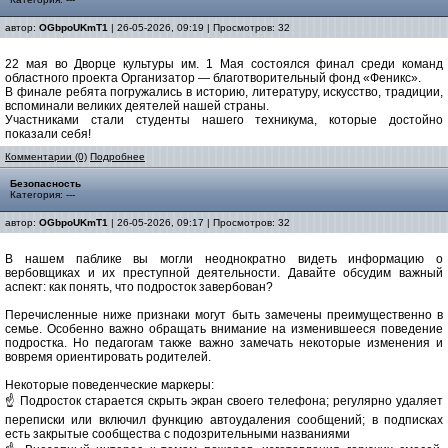
автор:
OGbpoUKmT1
| 26-05-2026, 09:19 | Просмотров: 32
22 мая во Дворце культуры им. 1 Мая состоялся финал среди команд
областного проекта Организатор — благотворительный фонд «Феникс».
В финале ребята погружались в историю, литературу, искусство, традиции,
вспоминали великих деятелей нашей страны.
Участниками стали студенты нашего техникума, которые достойно
показали себя!
Комментарии (0)
Подробнее
Безопасность
Категория: ---
автор:
OGbpoUKmT1
| 26-05-2026, 09:17 | Просмотров: 32
В нашем паблике вы могли неоднократно видеть информацию о
вербовщиках и их преступной деятельности. Давайте обсудим важный
аспект: как понять, что подросток завербован?
Перечисленные ниже признаки могут быть замечены преимущественно в
семье. Особенно важно обращать внимание на изменившееся поведение
подростка. Но педагогам также важно замечать некоторые изменения и
вовремя ориентировать родителей.
Некоторые поведенческие маркеры:
☝️ Подросток старается скрыть экран своего телефона; регулярно удаляет
переписки или включил функцию автоудаления сообщений; в подписках
есть закрытые сообщества с подозрительными названиями