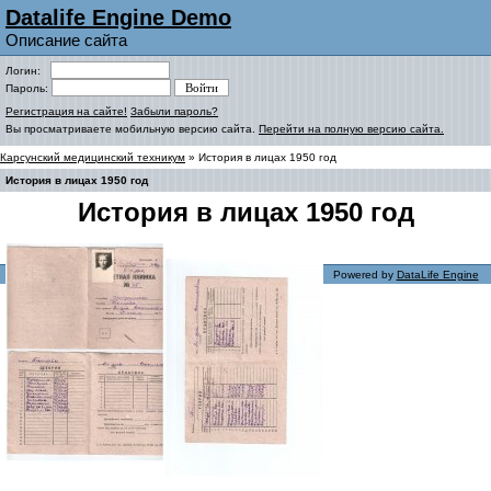
Datalife Engine Demo
Описание сайта
Логин:
Пароль:
Регистрация на сайте!
Забыли пароль?
Вы просматриваете мобильную версию сайта.
Перейти на полную версию сайта.
Карсунский медицинский техникум
» История в лицах 1950 год
История в лицах 1950 год
История в лицах 1950 год
Powered by
DataLife Engine