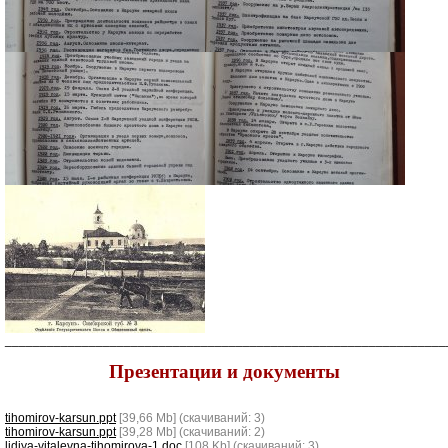
_______________________________________________________________
Презентации и документы
tihomirov-karsun.ppt
[39,66 Mb] (cкачиваний: 3)
tihomirov-karsun.ppt
[39,28 Mb] (cкачиваний: 2)
lidiya-vitalevna-tihomirova-1.doc
[108 Kb] (cкачиваний: 3)