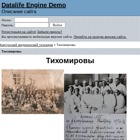
Datalife Engine Demo
Описание сайта
Логин:
Пароль:
Регистрация на сайте!
Забыли пароль?
Вы просматриваете мобильную версию сайта.
Перейти на полную версию сайта.
Карсунский медицинский техникум
» Тихомировы
Тихомировы
Тихомировы