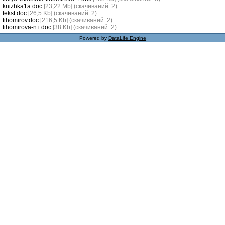
knizhka1a.doc
[23,22 Mb] (cкачиваний: 2)
tekst.doc
[26,5 Kb] (cкачиваний: 2)
tihomirov.doc
[216,5 Kb] (cкачиваний: 2)
tihomirova-n.i.doc
[38 Kb] (cкачиваний: 2)
Powered by
DataLife Engine