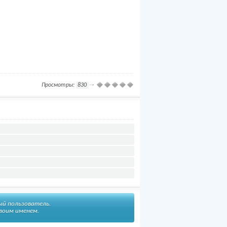
Просмотры:
830
ый пользователь.
воим именем.