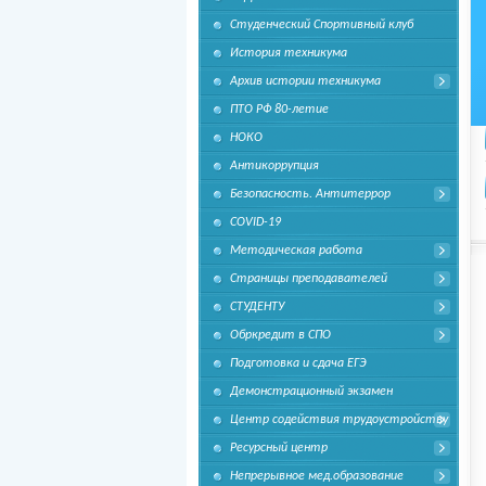
Студенческий Спортивный клуб
История техникума
Архив истории техникума
ПТО РФ 80-летие
НОКО
Антикоррупция
Безопасность. Антитеррор
COVID-19
Методическая работа
Страницы преподавателей
СТУДЕНТУ
Обркредит в СПО
Подготовка и сдача ЕГЭ
Демонстрационный экзамен
Центр содействия трудоустройству
Ресурсный центр
Непрерывное мед.образование