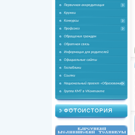
Первичная аккредитация
Кружки
Конкурсы
Профсоюз
Обращения граждан
Обратная связь
Информация для родителей
Официальные сайты
Госпаблики
Ссылки
Национальный проект «Образование»
Группа КМТ в VКонтакте