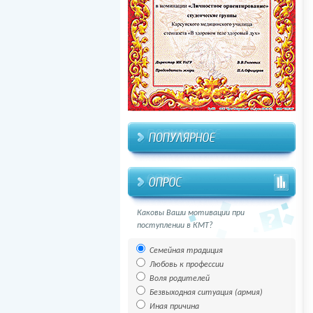
Каковы Ваши мотивации при
поступлении в КМТ?
Семейная традиция
Любовь к профессии
Воля родителей
Безвыходная ситуация (армия)
Иная причина