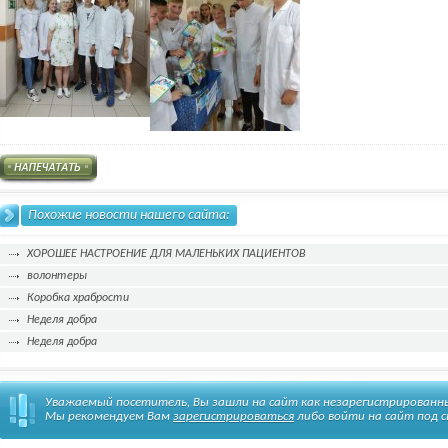
Похожие новости нашего сайта:
ХОРОШЕЕ НАСТРОЕНИЕ ДЛЯ МАЛЕНЬКИХ ПАЦИЕНТОВ
волонтеры
Коробка храбрости
Неделя добра
Неделя добра
Уважаемый посетитель, Вы зашли на сайт как незарегистрированн
Мы рекомендуем Вам
зарегистрироваться
либо войти на сайт под с