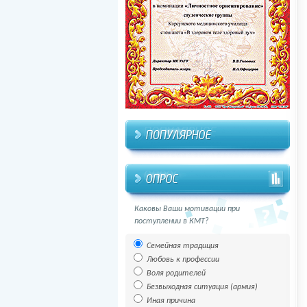
Каковы Ваши мотивации при
поступлении в КМТ?
Семейная традиция
Любовь к профессии
Воля родителей
Безвыходная ситуация (армия)
Иная причина