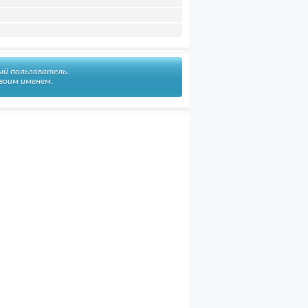
ый пользователь.
воим именем.