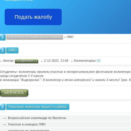
Подать жалобу
Карсунский медицинский техникум
» ПФО
ПФО
Автор:
OGbpoUKmT1
2-12-2022, 11:46
Комментарии
(0)
Студенты- волонтеры приняли участие в межрегиональном фестивале волонтерски
среди студентов 1-4 курсов
в номинации "Видеоролик"- Я волонтер и этим интересен! и заняли 3 место! (рук. К
Похожие новости нашего сайта:
Всероссийская олимпиада по биологии
Участие в конкурсе ПФО