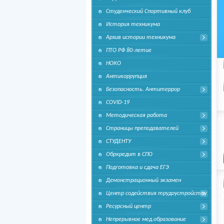
Студенческий Спортивный клуб
История техникума
Архив истории техникума
ПТО РФ 80-летие
НОКО
Антикоррупция
Безопасность. Антитеррор
COVID-19
Методическая работа
Страницы преподавателей
СТУДЕНТУ
Обркредит в СПО
Подготовка и сдача ЕГЭ
Демонстрационный экзамен
Центр содействия трудоустройству
Ресурсный центр
Непрерывное мед.образование