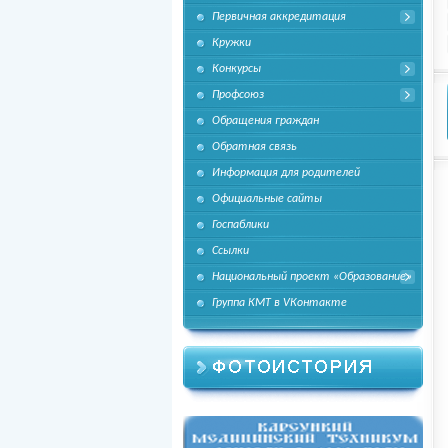
Первичная аккредитация
Кружки
Конкурсы
Профсоюз
Обращения граждан
Обратная связь
Информация для родителей
Официальные сайты
Госпаблики
Ссылки
Национальный проект «Образование»
Группа КМТ в VКонтакте