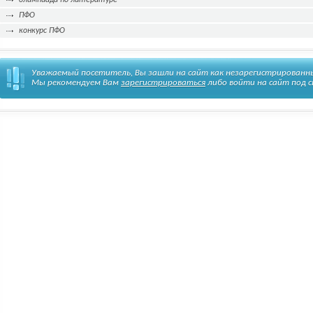
олимпиада по литературе
ПФО
конкурс ПФО
Уважаемый посетитель, Вы зашли на сайт как незарегистрированн
Мы рекомендуем Вам
зарегистрироваться
либо войти на сайт под с