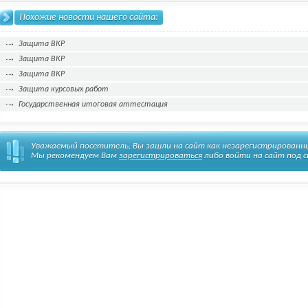
Похожие новости нашего сайта:
Защита ВКР
Защита ВКР
Защита ВКР
Защита курсовых работ
Государственная итоговая аттестация
Уважаемый посетитель, Вы зашли на сайт как незарегистрированн
Мы рекомендуем Вам
зарегистрироваться
либо войти на сайт под с