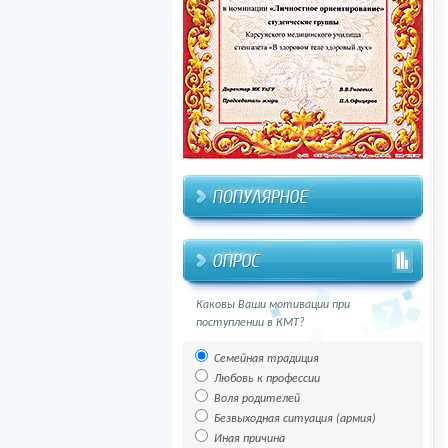
Каковы Ваши мотивации при
поступлении в КМТ?
Семейная традиция
Любовь к профессии
Воля родителей
Безвыходная ситуация (армия)
Иная причина