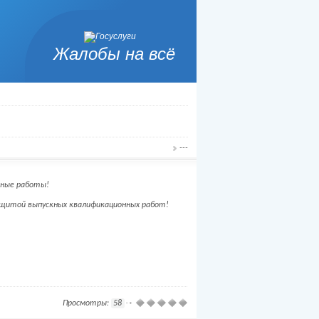
Жалобы на всё
---
нные работы!
защитой выпускных квалификационных работ!
Просмотры:
58