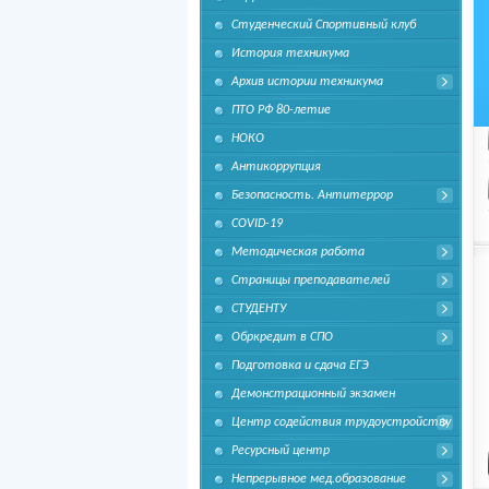
Студенческий Спортивный клуб
История техникума
Архив истории техникума
ПТО РФ 80-летие
НОКО
Антикоррупция
Безопасность. Антитеррор
COVID-19
Методическая работа
Страницы преподавателей
СТУДЕНТУ
Обркредит в СПО
Подготовка и сдача ЕГЭ
Демонстрационный экзамен
Центр содействия трудоустройству
Ресурсный центр
Непрерывное мед.образование