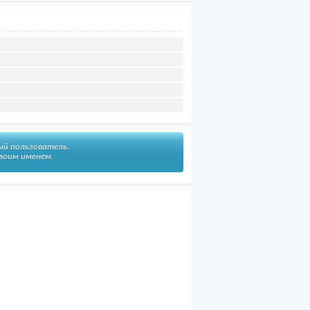
ый пользователь.
воим именем.