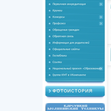
Первичная аккредитация
Кружки
Конкурсы
Профсоюз
Обращения граждан
Обратная связь
Информация для родителей
Официальные сайты
Госпаблики
Ссылки
Национальный проект «Образование»
Группа КМТ в VКонтакте