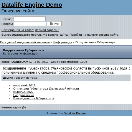
Datalife Engine Demo
Описание сайта
Логин:
Пароль:
Регистрация на сайте!
Забыли пароль?
Вы просматриваете мобильную версию сайта.
Перейти на полную версию сайта.
Карсунский медицинский техникум
»
Информация
» Поздравление Губернатора
Поздравление Губернатора
Категория:
Информация
автор:
OGbpoUKmT1
| 3-07-2017, 12:36 | Просмотров: 1995
Поздравление Губернатора Ульяновской области выпускников 2017 года с
получением диплома о среднем профессиональном образовании.
Другие новости по теме:
выпускной 2017
Стипендии Губернатора Ульяновской области
ВЫПУСК 2022
Поздравление
Благодарность Губернатора
Комментарии (0)
Powered by
DataLife Engine