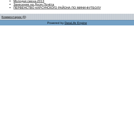
Молодая смена-2013
Занесение на Доску Почёта
ПЕРВЕНСТВО КАРСУНСКОГО РАЙОНА ПО МИНИ-ФУТБОЛУ
Комментарии (0)
Powered by
DataLife Engine